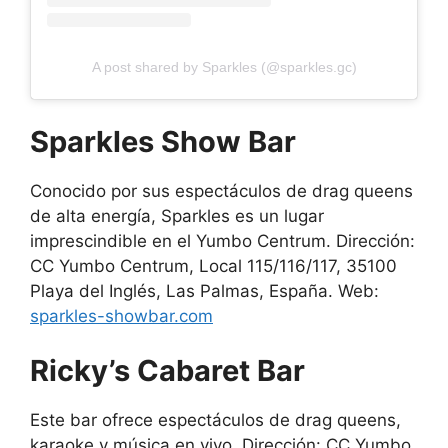
A post shared by Sparkles (@sparkles.gc)
Sparkles Show Bar
Conocido por sus espectáculos de drag queens
de alta energía, Sparkles es un lugar
imprescindible en el Yumbo Centrum. Dirección:
CC Yumbo Centrum, Local 115/116/117, 35100
Playa del Inglés, Las Palmas, España. Web:
sparkles-showbar.com
Ricky’s Cabaret Bar
Este bar ofrece espectáculos de drag queens,
karaoke y música en vivo. Dirección: CC Yumbo