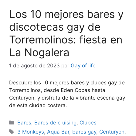
Los 10 mejores bares y
discotecas gay de
Torremolinos: fiesta en
La Nogalera
1 de agosto de 2023
por
Gay of life
Descubre los 10 mejores bares y clubes gay de
Torremolinos, desde Eden Copas hasta
Centuryon, y disfruta de la vibrante escena gay
de esta ciudad costera.
Categorías
Bares
,
Bares de cruising
,
Clubes
Etiquetas
3 Monkeys
,
Aqua Bar
,
bares gay
,
Centuryon
,