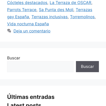
Cócteles destacados
,
La Terraza de OSCAR
,
Parrots Terrace
,
Sa Punta des Moli
,
Terrazas
gay España
,
Terrazas inclusivas
,
Torremolinos
,
Vida nocturna España
Deja un comentario
Buscar
Buscar
Últimas entradas
Latest posts