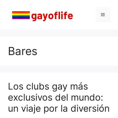
Saltar
al
Menú
contenido
Bares
Los clubs gay más
exclusivos del mundo:
un viaje por la diversión