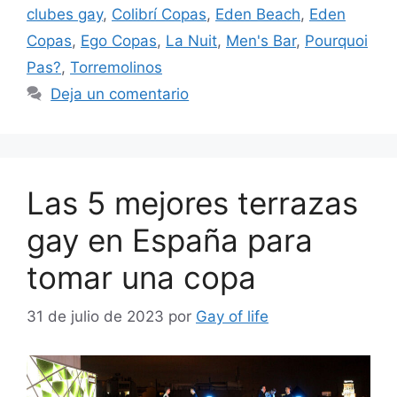
clubes gay
,
Colibrí Copas
,
Eden Beach
,
Eden
Copas
,
Ego Copas
,
La Nuit
,
Men's Bar
,
Pourquoi
Pas?
,
Torremolinos
Deja un comentario
Las 5 mejores terrazas
gay en España para
tomar una copa
31 de julio de 2023
por
Gay of life