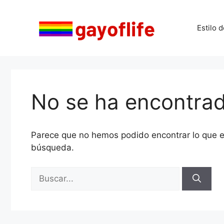
Saltar
al
Estilo d
contenido
No se ha encontra
Parece que no hemos podido encontrar lo que 
búsqueda.
Buscar: