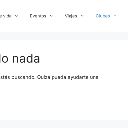
e vida
Eventos
Viajes
Clubes
do nada
estás buscando. Quizá pueda ayudarte una