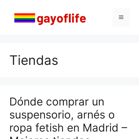
Saltar
al
Menú
contenido
Tiendas
Dónde comprar un
suspensorio, arnés o
ropa fetish en Madrid –