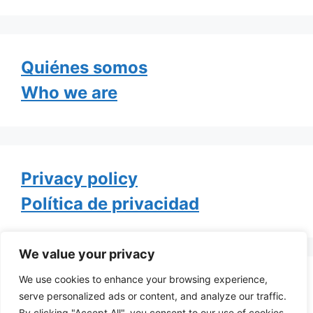
Quiénes somos
Who we are
Privacy policy
Política de privacidad
We value your privacy
We use cookies to enhance your browsing experience,
Tweets by TheGayOfLife
serve personalized ads or content, and analyze our traffic.
By clicking "Accept All", you consent to our use of cookies.