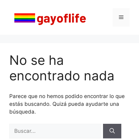
Saltar
al
Menú
contenido
No se ha
encontrado nada
Parece que no hemos podido encontrar lo que
estás buscando. Quizá pueda ayudarte una
búsqueda.
Buscar: