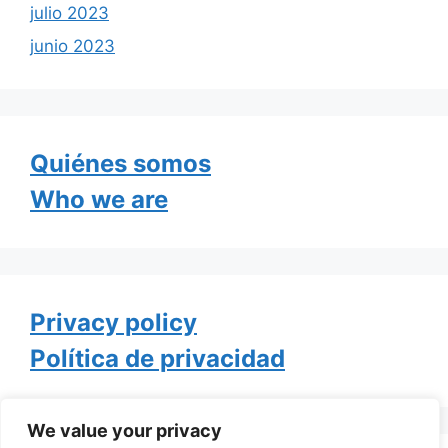
julio 2023
junio 2023
Quiénes somos
Who we are
Privacy policy
Política de privacidad
We value your privacy