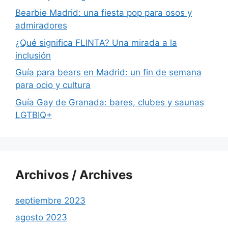
Bearbie Madrid: una fiesta pop para osos y
admiradores
¿Qué significa FLINTA? Una mirada a la
inclusión
Guía para bears en Madrid: un fin de semana
para ocio y cultura
Guía Gay de Granada: bares, clubes y saunas
LGTBIQ+
Archivos / Archives
septiembre 2023
agosto 2023