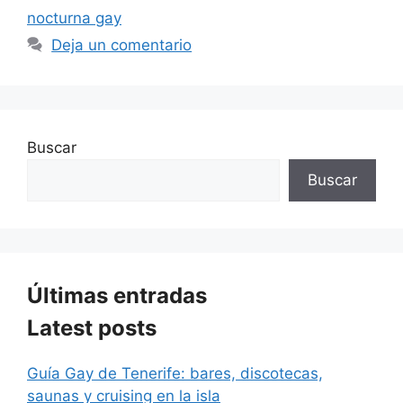
nocturna gay
Deja un comentario
Buscar
Buscar
Últimas entradas
Latest posts
Guía Gay de Tenerife: bares, discotecas,
saunas y cruising en la isla