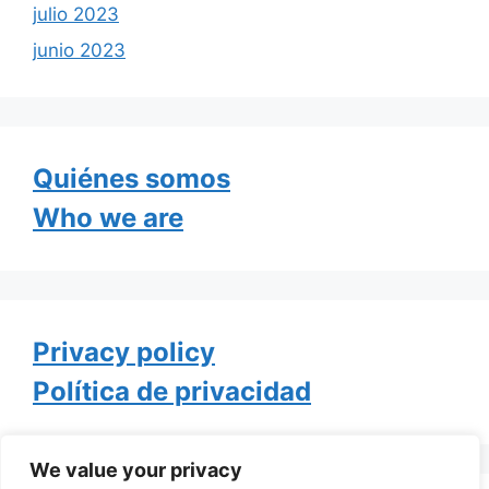
julio 2023
junio 2023
Quiénes somos
Who we are
Privacy policy
Política de privacidad
We value your privacy