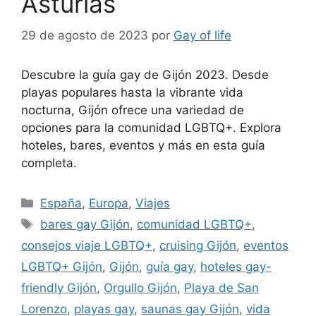
Asturias
29 de agosto de 2023
por
Gay of life
Descubre la guía gay de Gijón 2023. Desde
playas populares hasta la vibrante vida
nocturna, Gijón ofrece una variedad de
opciones para la comunidad LGBTQ+. Explora
hoteles, bares, eventos y más en esta guía
completa.
Categorías
España
,
Europa
,
Viajes
Etiquetas
bares gay Gijón
,
comunidad LGBTQ+
,
consejos viaje LGBTQ+
,
cruising Gijón
,
eventos
LGBTQ+ Gijón
,
Gijón
,
guía gay
,
hoteles gay-
friendly Gijón
,
Orgullo Gijón
,
Playa de San
Lorenzo
,
playas gay
,
saunas gay Gijón
,
vida