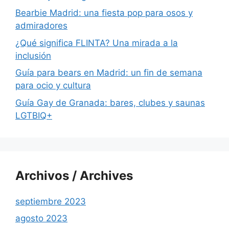
Bearbie Madrid: una fiesta pop para osos y
admiradores
¿Qué significa FLINTA? Una mirada a la
inclusión
Guía para bears en Madrid: un fin de semana
para ocio y cultura
Guía Gay de Granada: bares, clubes y saunas
LGTBIQ+
Archivos / Archives
septiembre 2023
agosto 2023