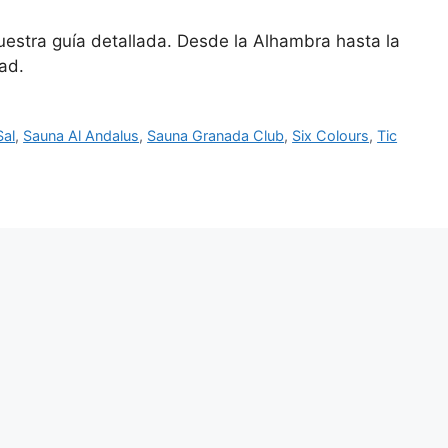
stra guía detallada. Desde la Alhambra hasta la
ad.
Sal
,
Sauna Al Andalus
,
Sauna Granada Club
,
Six Colours
,
Tic