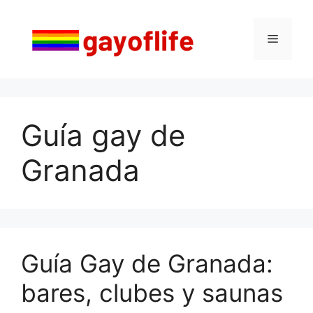
Saltar
al
Menú
contenido
Guía gay de
Granada
Guía Gay de Granada:
bares, clubes y saunas