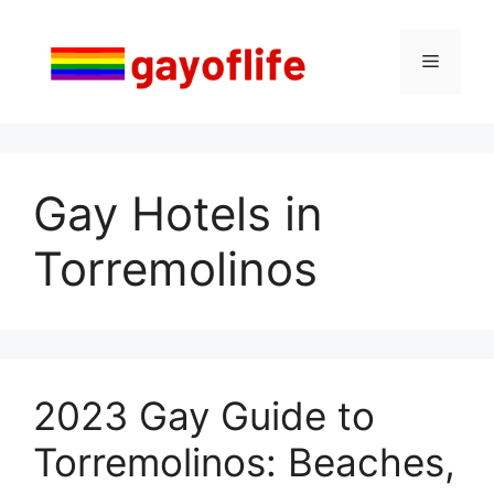
Saltar
al
Menú
contenido
Gay Hotels in
Torremolinos
2023 Gay Guide to
Torremolinos: Beaches,