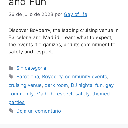
and Fun
26 de julio de 2023
por
Gay of life
Discover Boyberry, the leading cruising venue in
Barcelona and Madrid. Learn what to expect,
the events it organizes, and its commitment to
safety and respect.
Categorías
Sin categoría
Etiquetas
Barcelona
,
Boyberry
,
community events
,
cruising venue
,
dark room
,
DJ nights
,
fun
,
gay
community
,
Madrid
,
respect
,
safety
,
themed
parties
Deja un comentario