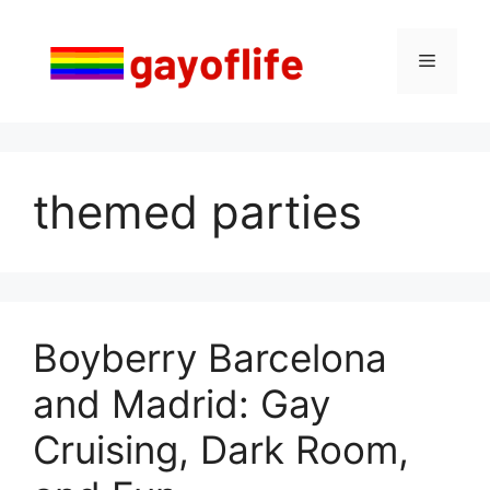
Saltar
al
Menú
contenido
themed parties
Boyberry Barcelona
and Madrid: Gay
Cruising, Dark Room,