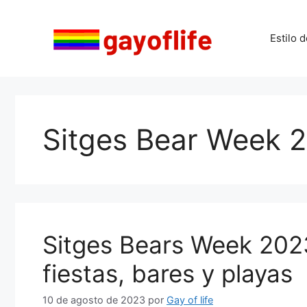
Saltar
al
Estilo d
contenido
Sitges Bear Week 
Sitges Bears Week 202
fiestas, bares y playas
10 de agosto de 2023
por
Gay of life