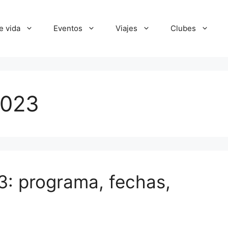
e vida
Eventos
Viajes
Clubes
2023
3: programa, fechas,