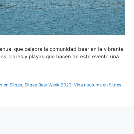
anual que celebra la comunidad bear en la vibrante
des, bares y playas que hacen de este evento una
o en Sitges
,
Sitges Bear Week 2023
,
Vida nocturna en Sitges