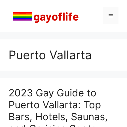
Saltar
al
Menú
contenido
Puerto Vallarta
2023 Gay Guide to
Puerto Vallarta: Top
Bars, Hotels, Saunas,