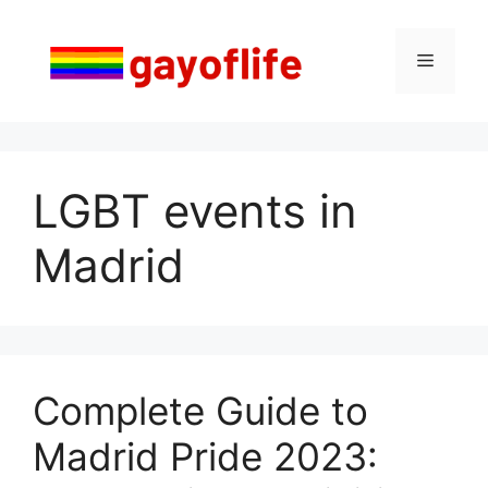
Saltar
al
Menú
contenido
LGBT events in
Madrid
Complete Guide to
Madrid Pride 2023: