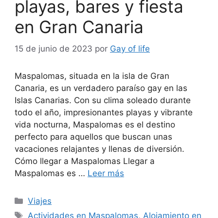
playas, bares y fiesta
en Gran Canaria
15 de junio de 2023
por
Gay of life
Maspalomas, situada en la isla de Gran
Canaria, es un verdadero paraíso gay en las
Islas Canarias. Con su clima soleado durante
todo el año, impresionantes playas y vibrante
vida nocturna, Maspalomas es el destino
perfecto para aquellos que buscan unas
vacaciones relajantes y llenas de diversión.
Cómo llegar a Maspalomas Llegar a
Maspalomas es …
Leer más
Categorías
Viajes
Etiquetas
Actividades en Maspalomas
,
Alojamiento en