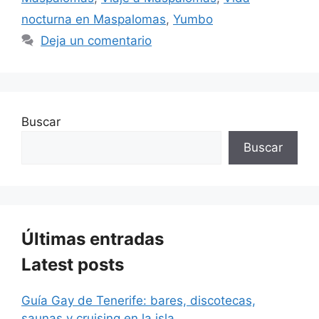
nocturna en Maspalomas
,
Yumbo
Deja un comentario
Buscar
Buscar
Últimas entradas
Latest posts
Guía Gay de Tenerife: bares, discotecas,
saunas y cruising en la isla