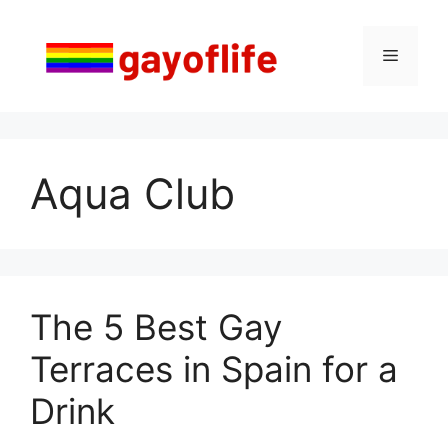
Saltar
al
Menú
contenido
Aqua Club
The 5 Best Gay
Terraces in Spain for a
Drink