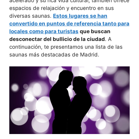
acelerado y su rica vida cultural, también ofrece
espacios de relajación y encuentro en sus
diversas saunas.
Estos lugares se han
convertido en puntos de referencia tanto para
locales como para turistas
que buscan
desconectar del bullicio de la ciudad
. A
continuación, te presentamos una lista de las
saunas más destacadas de Madrid.