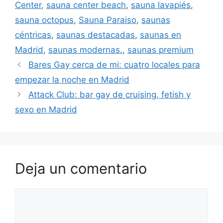
Center
,
sauna center beach
,
sauna lavapiés
,
sauna octopus
,
Sauna Paraiso
,
saunas
céntricas
,
saunas destacadas
,
saunas en
Madrid
,
saunas modernas.
,
saunas premium
Bares Gay cerca de mi: cuatro locales para
empezar la noche en Madrid
Attack Club: bar gay de cruising, fetish y
sexo en Madrid
Deja un comentario
Comentario