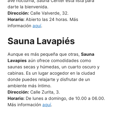
ave nocturna, Sauna Center está lista para
darte la bienvenida.
Dirección:
Calle Valverde, 32.
Horario:
Abierto las 24 horas. Más
información
aquí
.
Sauna Lavapiés
Aunque es más pequeña que otras,
Sauna
Lavapies
aún ofrece comodidades como
saunas secas y húmedas, un cuarto oscuro y
cabinas. Es un lugar acogedor en la ciudad
donde puedes relajarte y disfrutar de un
ambiente más íntimo.
Dirección:
Calle Zurita, 3.
Horario:
De lunes a domingo, de 10.00 a 06.00.
Más información
aquí
.